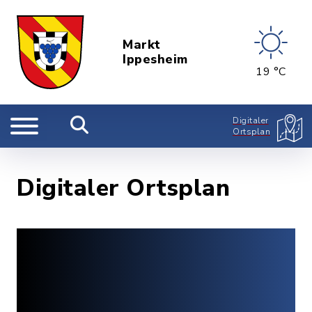
Markt
Ippesheim
19 °C
Digitaler
Ortsplan
Digitaler Ortsplan