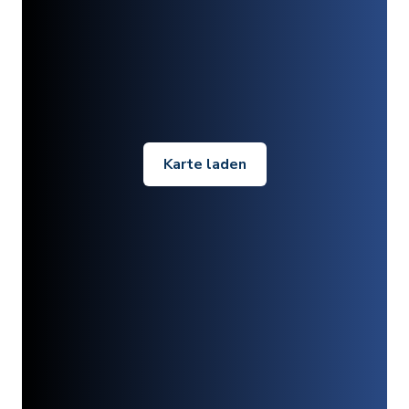
Karte laden