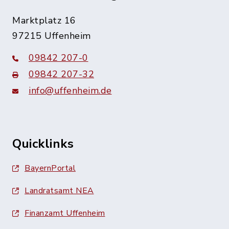
Marktplatz 16
97215 Uffenheim
09842 207-0
09842 207-32
info@uffenheim.de
Quicklinks
BayernPortal
Landratsamt NEA
Finanzamt Uffenheim