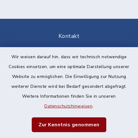
Kontakt
Barrierefreiheit
Wir weisen darauf hin, dass wir technisch notwendige
Cookies einsetzen, um eine optimale Darstellung unserer
Datenschutz
Website zu ermöglichen. Die Einwilligung zur Nutzung
Impressum
weiterer Dienste wird bei Bedarf gesondert abgefragt.
Weitere Informationen finden Sie in unseren
Sitemap
Datenschutzhinweisen
.
Cookie-Einstellungen
Zur Kenntnis genommen