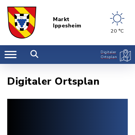
Markt
Ippesheim
20 °C
Digitaler
Ortsplan
Digitaler Ortsplan