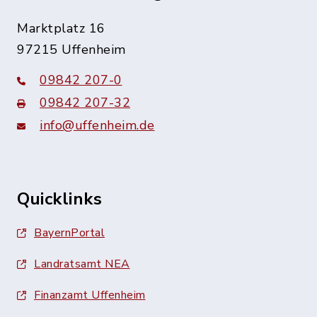
Marktplatz 16
97215 Uffenheim
09842 207-0
09842 207-32
info@uffenheim.de
Quicklinks
BayernPortal
Landratsamt NEA
Finanzamt Uffenheim