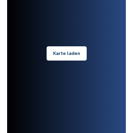
Karte laden