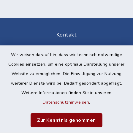
Kontakt
Barrierefreiheit
Wir weisen darauf hin, dass wir technisch notwendige
Cookies einsetzen, um eine optimale Darstellung unserer
Datenschutz
Website zu ermöglichen. Die Einwilligung zur Nutzung
Impressum
weiterer Dienste wird bei Bedarf gesondert abgefragt.
Weitere Informationen finden Sie in unseren
Sitemap
Datenschutzhinweisen
.
Cookie-Einstellungen
Zur Kenntnis genommen