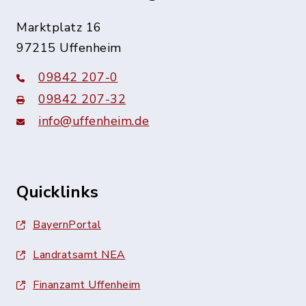
Marktplatz 16
97215 Uffenheim
09842 207-0
09842 207-32
info@uffenheim.de
Quicklinks
BayernPortal
Landratsamt NEA
Finanzamt Uffenheim