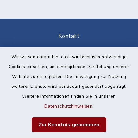
Kontakt
Barrierefreiheit
Wir weisen darauf hin, dass wir technisch notwendige
Cookies einsetzen, um eine optimale Darstellung unserer
Datenschutz
Website zu ermöglichen. Die Einwilligung zur Nutzung
Impressum
weiterer Dienste wird bei Bedarf gesondert abgefragt.
Weitere Informationen finden Sie in unseren
Sitemap
Datenschutzhinweisen
.
Cookie-Einstellungen
Zur Kenntnis genommen