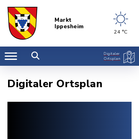
Markt
Ippesheim
24 °C
Digitaler
Ortsplan
Digitaler Ortsplan