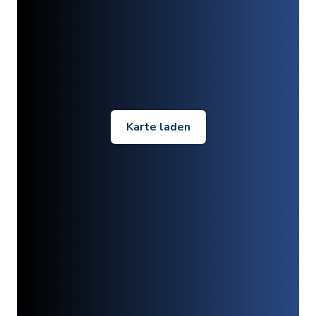
Karte laden