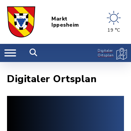
Markt
Ippesheim
19 °C
Digitaler
Ortsplan
Digitaler Ortsplan