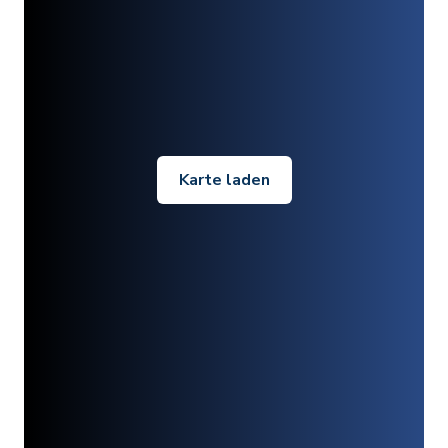
Karte laden