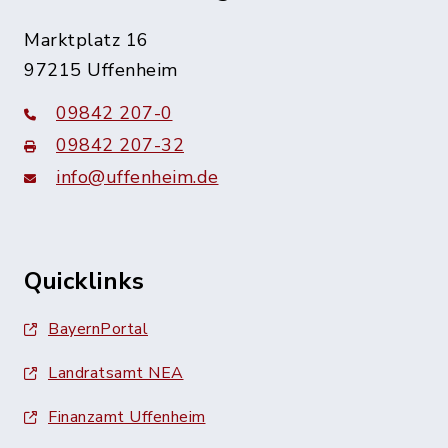
Marktplatz 16
97215 Uffenheim
09842 207-0
09842 207-32
info@uffenheim.de
Quicklinks
BayernPortal
Landratsamt NEA
Finanzamt Uffenheim