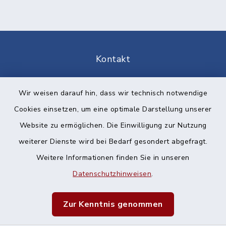
Kontakt
Barrierefreiheit
Wir weisen darauf hin, dass wir technisch notwendige
Cookies einsetzen, um eine optimale Darstellung unserer
Datenschutz
Website zu ermöglichen. Die Einwilligung zur Nutzung
Impressum
weiterer Dienste wird bei Bedarf gesondert abgefragt.
Weitere Informationen finden Sie in unseren
Sitemap
Datenschutzhinweisen
.
Cookie-Einstellungen
Zur Kenntnis genommen