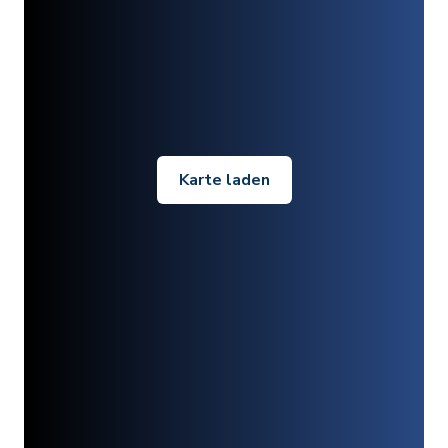
Karte laden