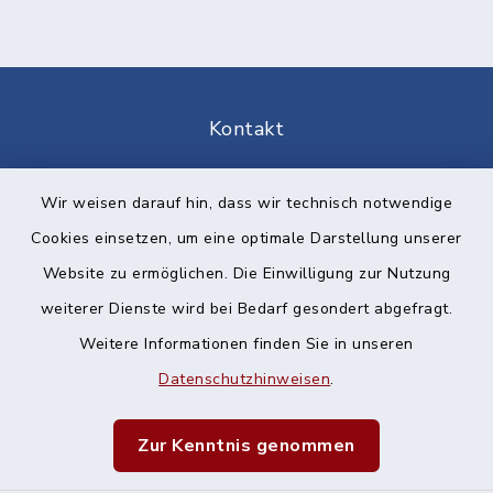
Kontakt
Barrierefreiheit
Wir weisen darauf hin, dass wir technisch notwendige
Cookies einsetzen, um eine optimale Darstellung unserer
Datenschutz
Website zu ermöglichen. Die Einwilligung zur Nutzung
Impressum
weiterer Dienste wird bei Bedarf gesondert abgefragt.
Weitere Informationen finden Sie in unseren
Sitemap
Datenschutzhinweisen
.
Cookie-Einstellungen
Zur Kenntnis genommen