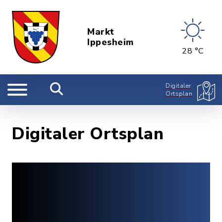
Markt
Ippesheim
28 °C
Digitaler
Ortsplan
Digitaler Ortsplan