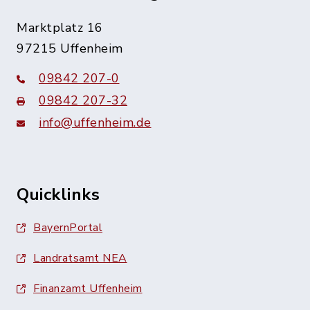
Marktplatz 16
97215 Uffenheim
09842 207-0
09842 207-32
info@uffenheim.de
Quicklinks
BayernPortal
Landratsamt NEA
Finanzamt Uffenheim