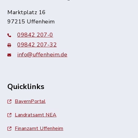
Marktplatz 16
97215 Uffenheim
09842 207-0
09842 207-32
info@uffenheim.de
Quicklinks
BayernPortal
Landratsamt NEA
Finanzamt Uffenheim