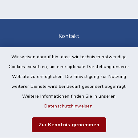
Kontakt
Barrierefreiheit
Wir weisen darauf hin, dass wir technisch notwendige
Cookies einsetzen, um eine optimale Darstellung unserer
Datenschutz
Website zu ermöglichen. Die Einwilligung zur Nutzung
Impressum
weiterer Dienste wird bei Bedarf gesondert abgefragt.
Weitere Informationen finden Sie in unseren
Sitemap
Datenschutzhinweisen
.
Cookie-Einstellungen
Zur Kenntnis genommen