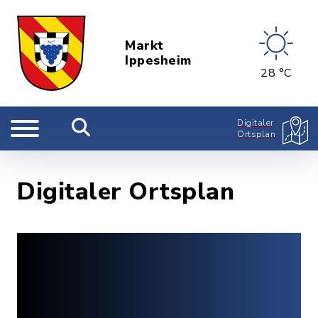
Markt
Ippesheim
28 °C
Digitaler
Ortsplan
Digitaler Ortsplan