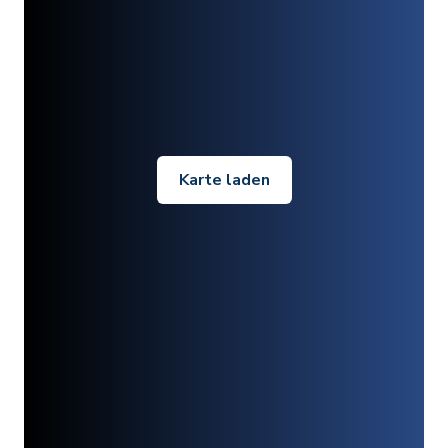
Karte laden