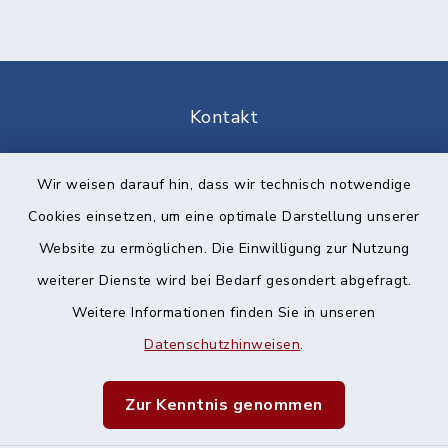
Kontakt
Barrierefreiheit
Wir weisen darauf hin, dass wir technisch notwendige
Cookies einsetzen, um eine optimale Darstellung unserer
Datenschutz
Website zu ermöglichen. Die Einwilligung zur Nutzung
Impressum
weiterer Dienste wird bei Bedarf gesondert abgefragt.
Weitere Informationen finden Sie in unseren
Sitemap
Datenschutzhinweisen
.
Cookie-Einstellungen
Zur Kenntnis genommen