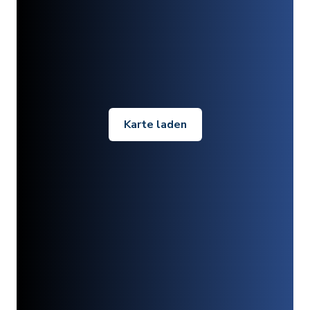
Karte laden