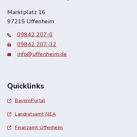
Marktplatz 16
97215 Uffenheim
09842 207-0
09842 207-32
info@uffenheim.de
Quicklinks
BayernPortal
Landratsamt NEA
Finanzamt Uffenheim