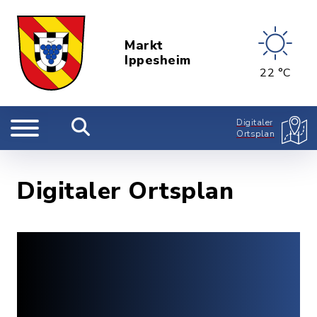
Markt
Ippesheim
22 °C
Digitaler
Ortsplan
Digitaler Ortsplan