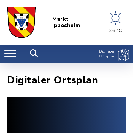
Markt
Ippesheim
26 °C
Digitaler
Ortsplan
Digitaler Ortsplan