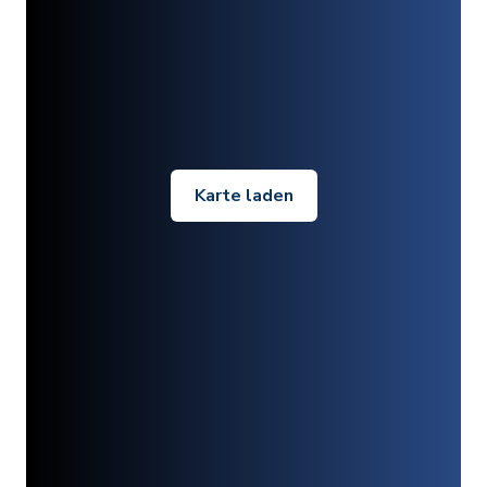
Karte laden