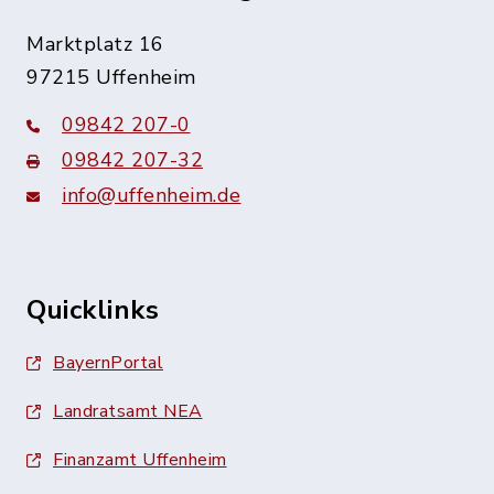
Marktplatz 16
97215 Uffenheim
09842 207-0
09842 207-32
info@uffenheim.de
Quicklinks
BayernPortal
Landratsamt NEA
Finanzamt Uffenheim