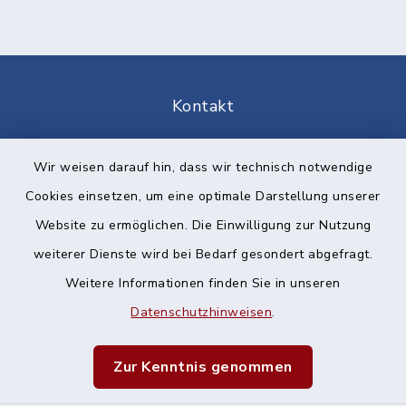
Kontakt
Barrierefreiheit
Wir weisen darauf hin, dass wir technisch notwendige
Cookies einsetzen, um eine optimale Darstellung unserer
Datenschutz
Website zu ermöglichen. Die Einwilligung zur Nutzung
Impressum
weiterer Dienste wird bei Bedarf gesondert abgefragt.
Weitere Informationen finden Sie in unseren
Sitemap
Datenschutzhinweisen
.
Cookie-Einstellungen
Zur Kenntnis genommen