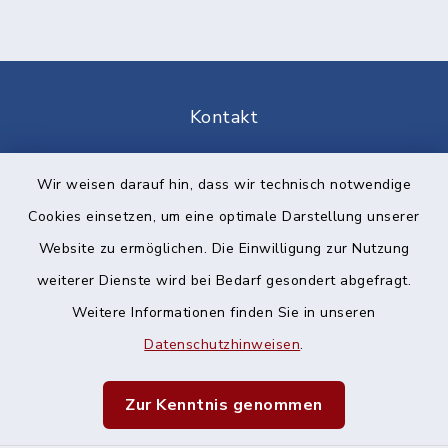
Kontakt
Barrierefreiheit
Wir weisen darauf hin, dass wir technisch notwendige
Cookies einsetzen, um eine optimale Darstellung unserer
Datenschutz
Website zu ermöglichen. Die Einwilligung zur Nutzung
Impressum
weiterer Dienste wird bei Bedarf gesondert abgefragt.
Weitere Informationen finden Sie in unseren
Sitemap
Datenschutzhinweisen
.
Cookie-Einstellungen
Zur Kenntnis genommen