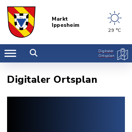
Markt
Ippesheim
29 °C
Digitaler
Ortsplan
Digitaler Ortsplan