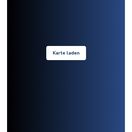
Karte laden