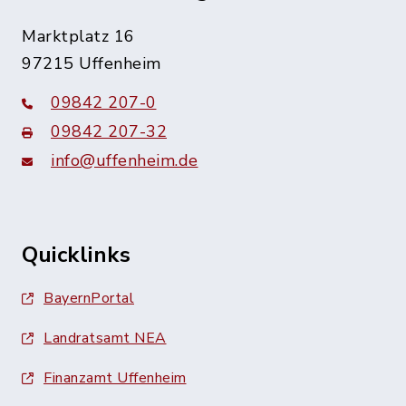
Marktplatz 16
97215 Uffenheim
09842 207-0
09842 207-32
info@uffenheim.de
Quicklinks
BayernPortal
Landratsamt NEA
Finanzamt Uffenheim