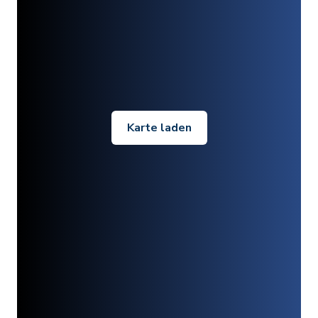
Karte laden