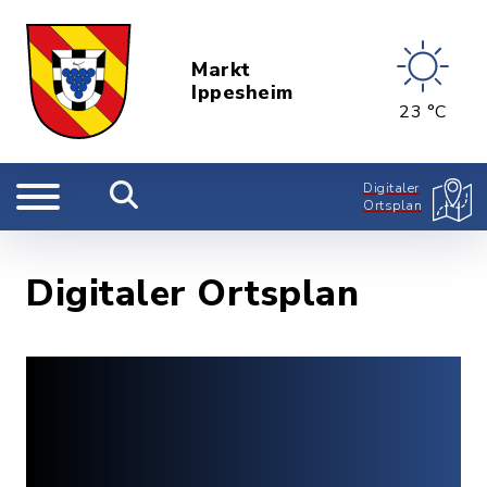
Markt
Ippesheim
23 °C
Digitaler
Ortsplan
Digitaler Ortsplan