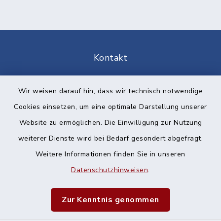
Kontakt
Barrierefreiheit
Wir weisen darauf hin, dass wir technisch notwendige
Cookies einsetzen, um eine optimale Darstellung unserer
Datenschutz
Website zu ermöglichen. Die Einwilligung zur Nutzung
Impressum
weiterer Dienste wird bei Bedarf gesondert abgefragt.
Weitere Informationen finden Sie in unseren
Sitemap
Datenschutzhinweisen
.
Cookie-Einstellungen
Zur Kenntnis genommen