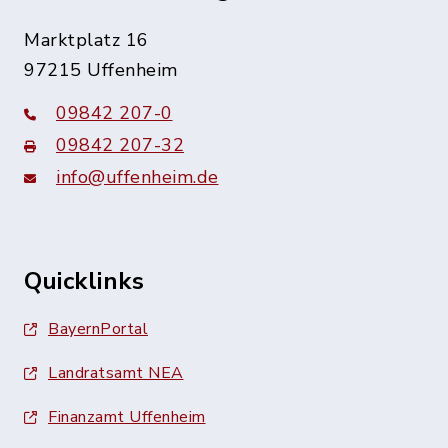
Marktplatz 16
97215 Uffenheim
09842 207-0
09842 207-32
info@uffenheim.de
Quicklinks
BayernPortal
Landratsamt NEA
Finanzamt Uffenheim