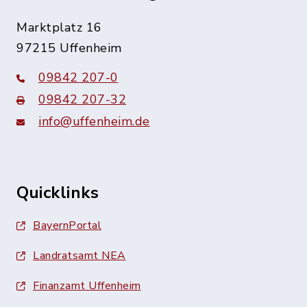
Marktplatz 16
97215 Uffenheim
09842 207-0
09842 207-32
info@uffenheim.de
Quicklinks
BayernPortal
Landratsamt NEA
Finanzamt Uffenheim