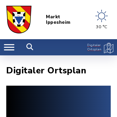
Markt
Ippesheim
30 °C
Digitaler
Ortsplan
Digitaler Ortsplan