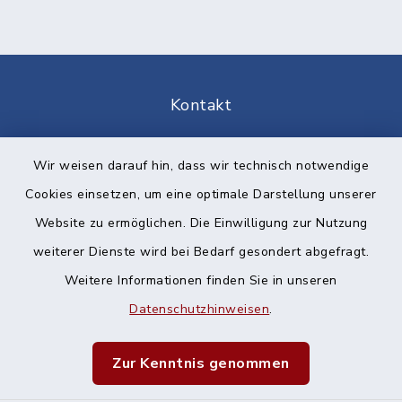
Kontakt
Barrierefreiheit
Wir weisen darauf hin, dass wir technisch notwendige
Cookies einsetzen, um eine optimale Darstellung unserer
Datenschutz
Website zu ermöglichen. Die Einwilligung zur Nutzung
Impressum
weiterer Dienste wird bei Bedarf gesondert abgefragt.
Weitere Informationen finden Sie in unseren
Sitemap
Datenschutzhinweisen
.
Cookie-Einstellungen
Zur Kenntnis genommen