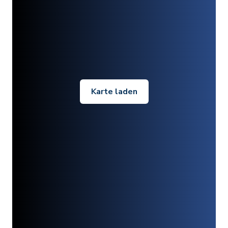
Karte laden