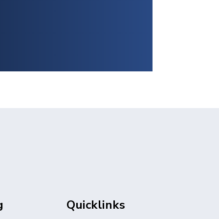
g
Quicklinks