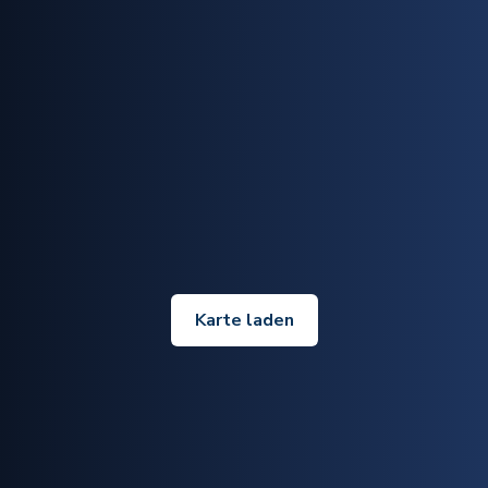
Karte laden