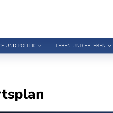
E UND POLITIK
LEBEN UND ERLEBEN
rtsplan