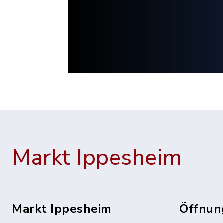
Markt Ippesheim
Markt Ippesheim
Öffnun