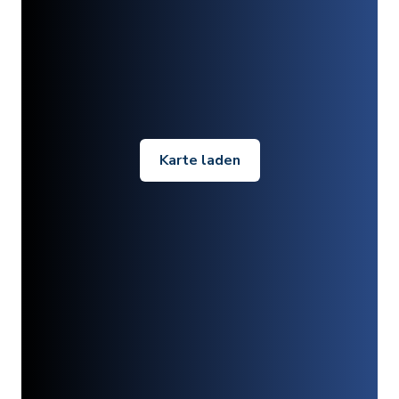
Karte laden