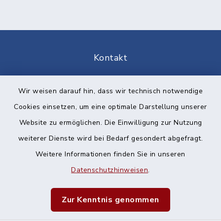
Kontakt
Barrierefreiheit
Wir weisen darauf hin, dass wir technisch notwendige
Cookies einsetzen, um eine optimale Darstellung unserer
Datenschutz
Website zu ermöglichen. Die Einwilligung zur Nutzung
Impressum
weiterer Dienste wird bei Bedarf gesondert abgefragt.
Weitere Informationen finden Sie in unseren
Sitemap
Datenschutzhinweisen
.
Cookie-Einstellungen
Zur Kenntnis genommen