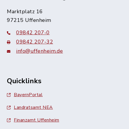
Marktplatz 16
97215 Uffenheim
09842 207-0
09842 207-32
info@uffenheim.de
Quicklinks
BayernPortal
Landratsamt NEA
Finanzamt Uffenheim