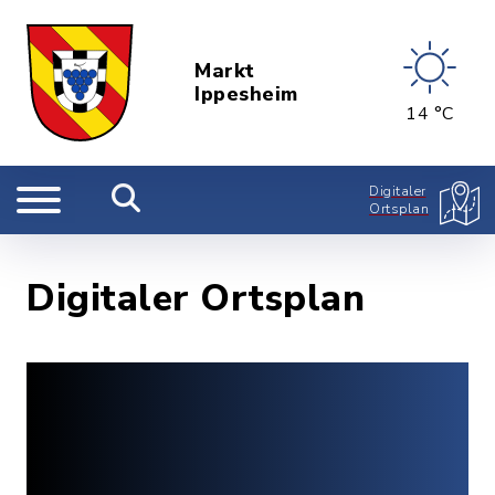
Markt
Ippesheim
14 °C
Digitaler
Ortsplan
Digitaler Ortsplan