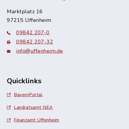
Marktplatz 16
97215 Uffenheim
09842 207-0
09842 207-32
info@uffenheim.de
Quicklinks
BayernPortal
Landratsamt NEA
Finanzamt Uffenheim