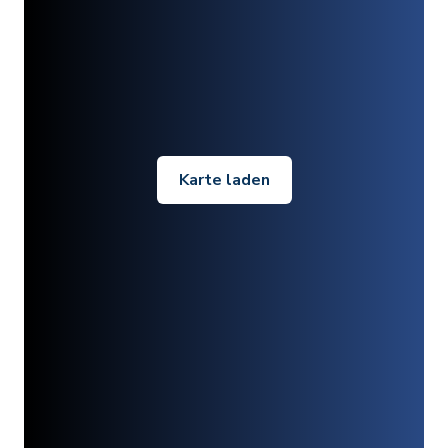
Karte laden