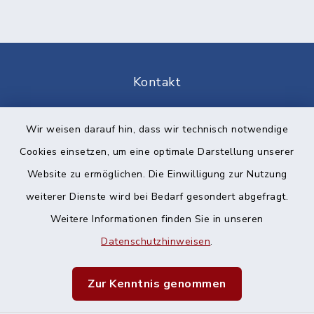
Kontakt
Barrierefreiheit
Wir weisen darauf hin, dass wir technisch notwendige
Cookies einsetzen, um eine optimale Darstellung unserer
Datenschutz
Website zu ermöglichen. Die Einwilligung zur Nutzung
Impressum
weiterer Dienste wird bei Bedarf gesondert abgefragt.
Weitere Informationen finden Sie in unseren
Sitemap
Datenschutzhinweisen
.
Cookie-Einstellungen
Zur Kenntnis genommen