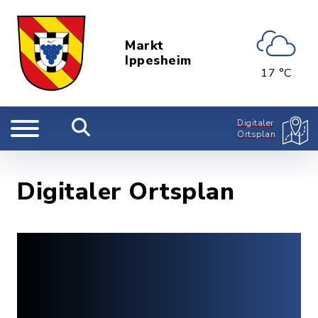
Markt
Ippesheim
17 °C
Digitaler
Ortsplan
Digitaler Ortsplan