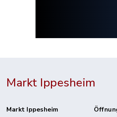
Markt Ippesheim
Markt Ippesheim
Öffnun