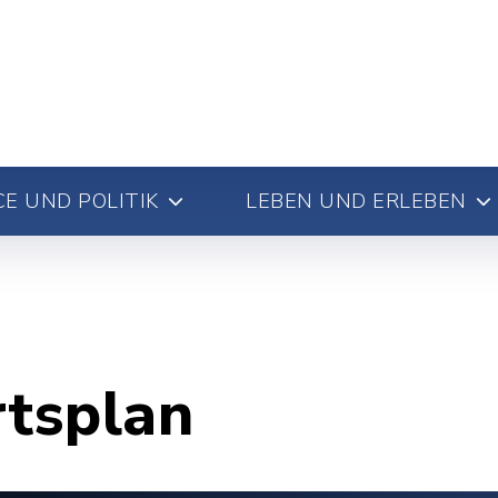
E UND POLITIK
LEBEN UND ERLEBEN
rtsplan