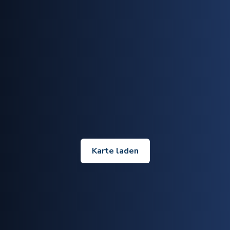
Karte laden