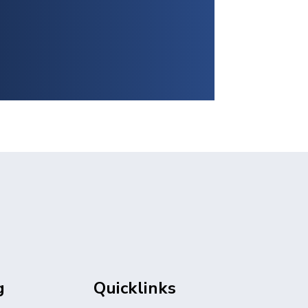
g
Quicklinks