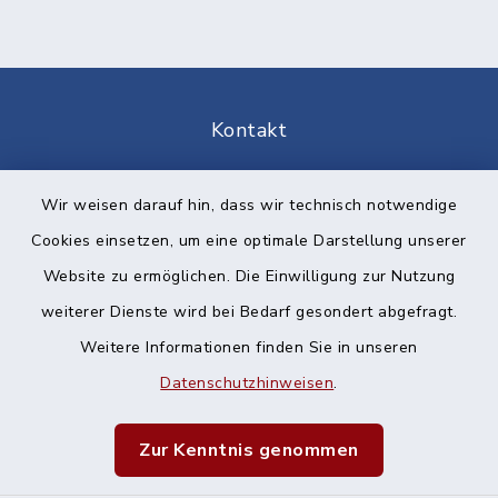
Kontakt
Barrierefreiheit
Wir weisen darauf hin, dass wir technisch notwendige
Cookies einsetzen, um eine optimale Darstellung unserer
Datenschutz
Website zu ermöglichen. Die Einwilligung zur Nutzung
Impressum
weiterer Dienste wird bei Bedarf gesondert abgefragt.
Weitere Informationen finden Sie in unseren
Sitemap
Datenschutzhinweisen
.
Cookie-Einstellungen
Zur Kenntnis genommen