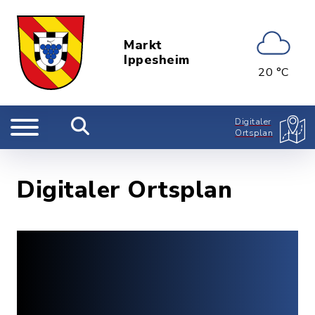
Markt
Ippesheim
20 °C
Digitaler
Ortsplan
Digitaler Ortsplan