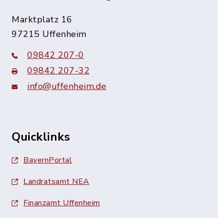
Marktplatz 16
97215 Uffenheim
09842 207-0
09842 207-32
info@uffenheim.de
Quicklinks
BayernPortal
Landratsamt NEA
Finanzamt Uffenheim