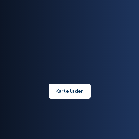
Karte laden