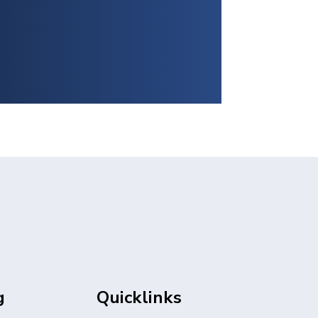
g
Quicklinks