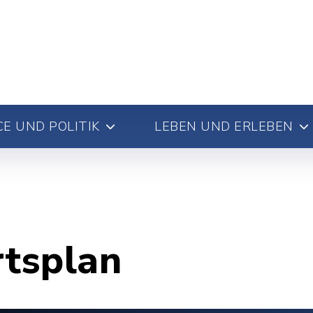
E UND POLITIK
LEBEN UND ERLEBEN
rtsplan