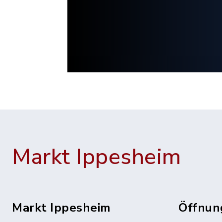
Markt Ippesheim
Markt Ippesheim
Öffnun