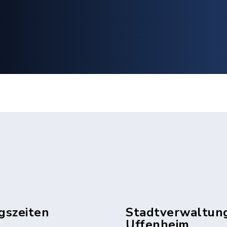
gszeiten
Stadtverwaltun
Uffenheim