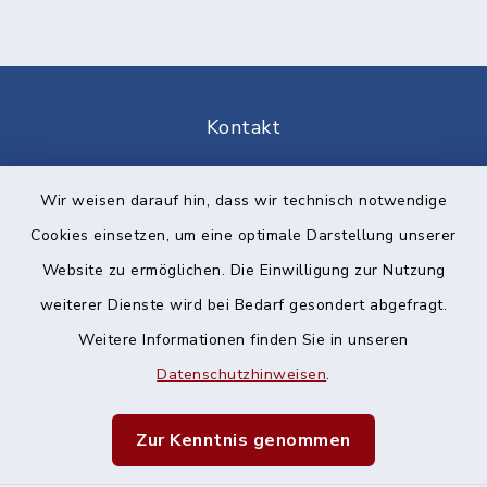
Kontakt
Barrierefreiheit
Wir weisen darauf hin, dass wir technisch notwendige
Cookies einsetzen, um eine optimale Darstellung unserer
Datenschutz
Website zu ermöglichen. Die Einwilligung zur Nutzung
Impressum
weiterer Dienste wird bei Bedarf gesondert abgefragt.
Weitere Informationen finden Sie in unseren
Sitemap
Datenschutzhinweisen
.
Cookie-Einstellungen
Zur Kenntnis genommen