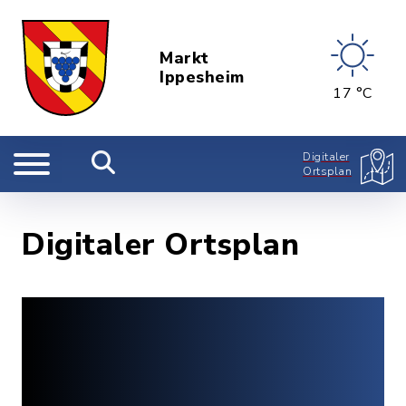
Markt
Ippesheim
17 °C
Digitaler
Ortsplan
Digitaler Ortsplan