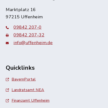
Marktplatz 16
97215 Uffenheim
09842 207-0
09842 207-32
info@uffenheim.de
Quicklinks
BayernPortal
Landratsamt NEA
Finanzamt Uffenheim