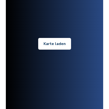
Karte laden