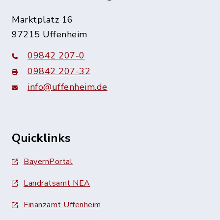
Marktplatz 16
97215 Uffenheim
09842 207-0
09842 207-32
info@uffenheim.de
Quicklinks
BayernPortal
Landratsamt NEA
Finanzamt Uffenheim