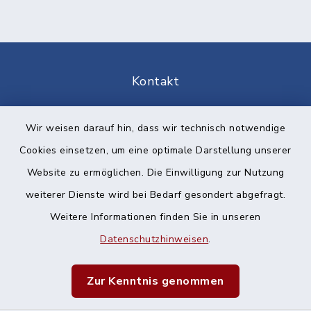
Kontakt
Barrierefreiheit
Wir weisen darauf hin, dass wir technisch notwendige
Cookies einsetzen, um eine optimale Darstellung unserer
Datenschutz
Website zu ermöglichen. Die Einwilligung zur Nutzung
Impressum
weiterer Dienste wird bei Bedarf gesondert abgefragt.
Weitere Informationen finden Sie in unseren
Sitemap
Datenschutzhinweisen
.
Cookie-Einstellungen
Zur Kenntnis genommen