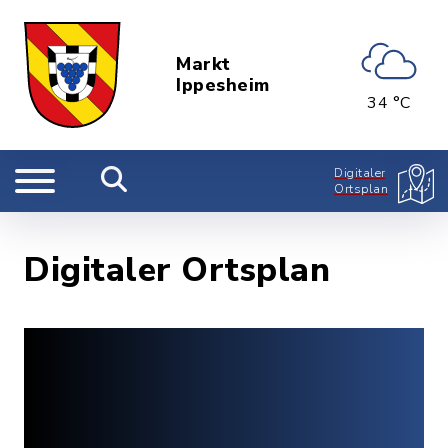
Markt
Ippesheim
34 °C
Digitaler
Ortsplan
Digitaler Ortsplan