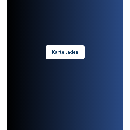
Karte laden