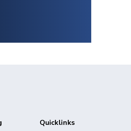
g
Quicklinks