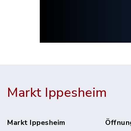
Markt Ippesheim
Markt Ippesheim
Öffnun