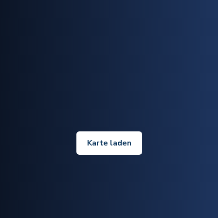
Karte laden