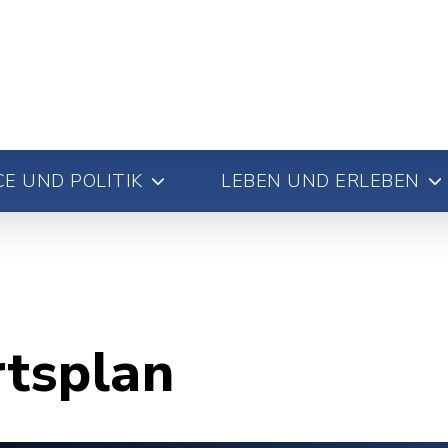
E UND POLITIK
LEBEN UND ERLEBEN
rtsplan