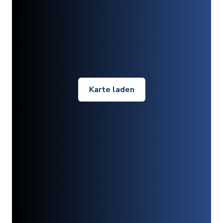
Karte laden