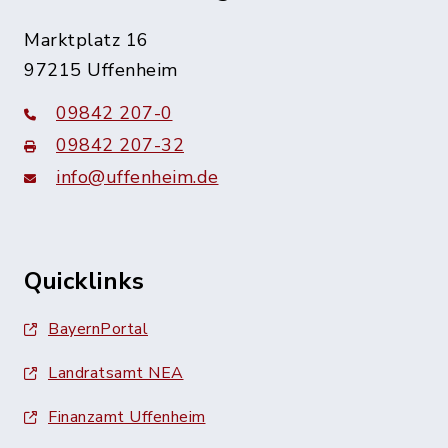
Marktplatz 16
97215 Uffenheim
09842 207-0
09842 207-32
info@uffenheim.de
Quicklinks
BayernPortal
Landratsamt NEA
Finanzamt Uffenheim