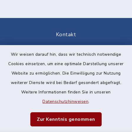
Kontakt
Barrierefreiheit
Wir weisen darauf hin, dass wir technisch notwendige
Cookies einsetzen, um eine optimale Darstellung unserer
Datenschutz
Website zu ermöglichen. Die Einwilligung zur Nutzung
Impressum
weiterer Dienste wird bei Bedarf gesondert abgefragt.
Weitere Informationen finden Sie in unseren
Sitemap
Datenschutzhinweisen
.
Cookie-Einstellungen
Zur Kenntnis genommen