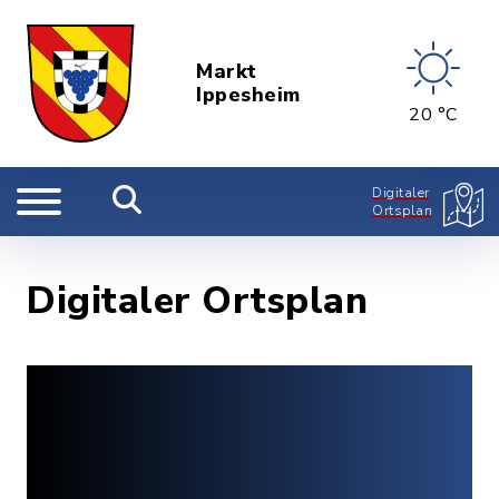
Markt
Ippesheim
20 °C
Digitaler
Ortsplan
Digitaler Ortsplan