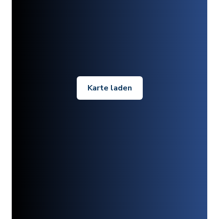
Karte laden