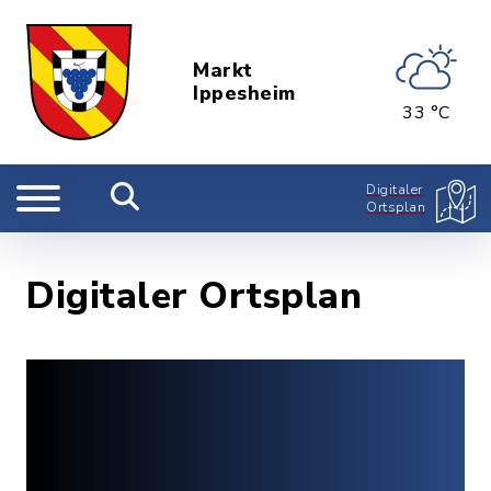
Markt
Ippesheim
33 °C
Digitaler
Ortsplan
Digitaler Ortsplan