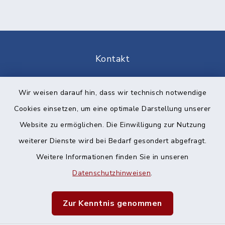
Kontakt
Barrierefreiheit
Wir weisen darauf hin, dass wir technisch notwendige
Cookies einsetzen, um eine optimale Darstellung unserer
Datenschutz
Website zu ermöglichen. Die Einwilligung zur Nutzung
Impressum
weiterer Dienste wird bei Bedarf gesondert abgefragt.
Weitere Informationen finden Sie in unseren
Sitemap
Datenschutzhinweisen
.
Cookie-Einstellungen
Zur Kenntnis genommen