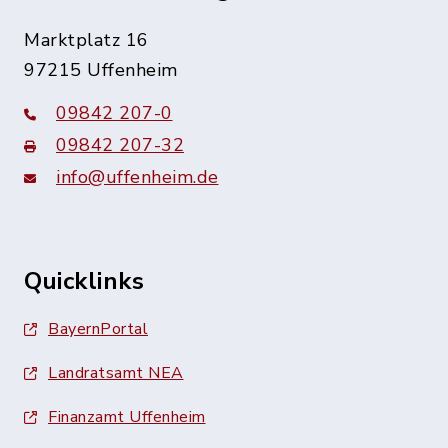
Marktplatz 16
97215 Uffenheim
09842 207-0
09842 207-32
info@uffenheim.de
Quicklinks
BayernPortal
Landratsamt NEA
Finanzamt Uffenheim