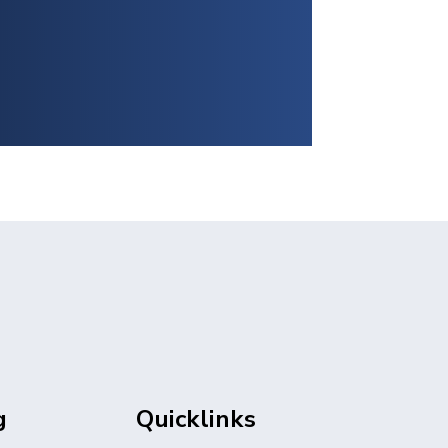
g
Quicklinks