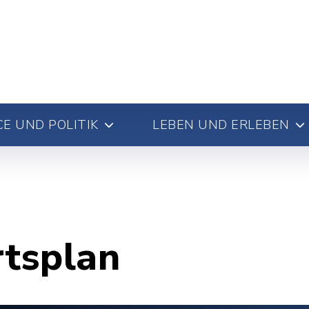
E UND POLITIK
LEBEN UND ERLEBEN
rtsplan