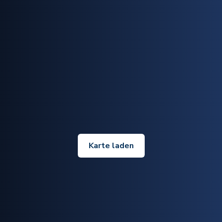
Karte laden