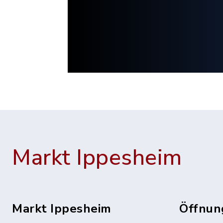
Markt Ippesheim
Markt Ippesheim
Öffnun