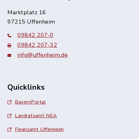
Marktplatz 16
97215 Uffenheim
09842 207-0
09842 207-32
info@uffenheim.de
Quicklinks
BayernPortal
Landratsamt NEA
Finanzamt Uffenheim