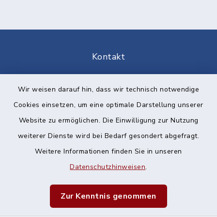
Kontakt
Barrierefreiheit
Wir weisen darauf hin, dass wir technisch notwendige
Cookies einsetzen, um eine optimale Darstellung unserer
Datenschutz
Website zu ermöglichen. Die Einwilligung zur Nutzung
Impressum
weiterer Dienste wird bei Bedarf gesondert abgefragt.
Weitere Informationen finden Sie in unseren
Sitemap
Datenschutzhinweisen
.
Cookie-Einstellungen
Zur Kenntnis genommen