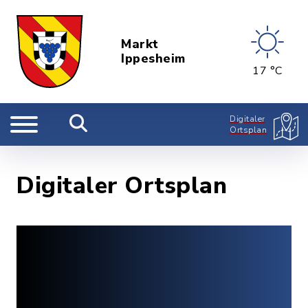
Markt
Ippesheim
17 °C
Digitaler
Ortsplan
Digitaler Ortsplan