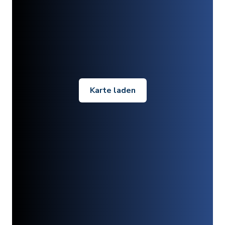
Karte laden