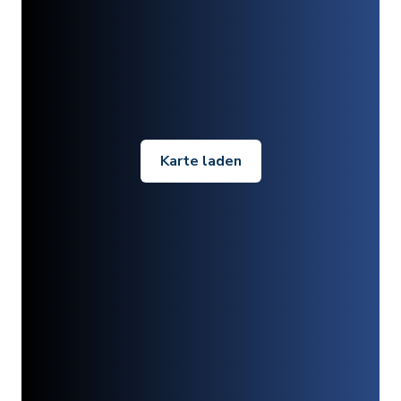
Karte laden