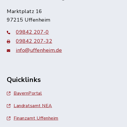
Marktplatz 16
97215 Uffenheim
09842 207-0
09842 207-32
info@uffenheim.de
Quicklinks
BayernPortal
Landratsamt NEA
Finanzamt Uffenheim