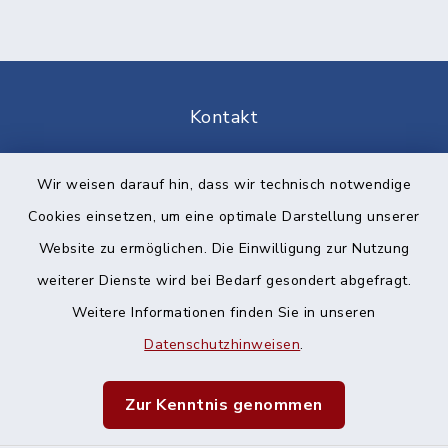
Kontakt
Barrierefreiheit
Wir weisen darauf hin, dass wir technisch notwendige
Cookies einsetzen, um eine optimale Darstellung unserer
Datenschutz
Website zu ermöglichen. Die Einwilligung zur Nutzung
Impressum
weiterer Dienste wird bei Bedarf gesondert abgefragt.
Weitere Informationen finden Sie in unseren
Sitemap
Datenschutzhinweisen
.
Cookie-Einstellungen
Zur Kenntnis genommen