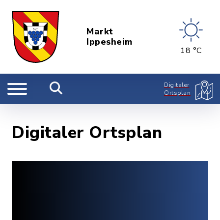
Markt
Ippesheim
18 °C
Digitaler
Ortsplan
Digitaler Ortsplan