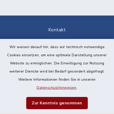
Kontakt
Barrierefreiheit
Wir weisen darauf hin, dass wir technisch notwendige
Cookies einsetzen, um eine optimale Darstellung unserer
Datenschutz
Website zu ermöglichen. Die Einwilligung zur Nutzung
Impressum
weiterer Dienste wird bei Bedarf gesondert abgefragt.
Weitere Informationen finden Sie in unseren
Sitemap
Datenschutzhinweisen
.
Cookie-Einstellungen
Zur Kenntnis genommen