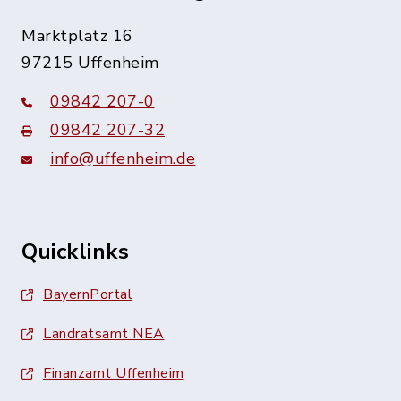
Marktplatz 16
97215 Uffenheim
09842 207-0
09842 207-32
info@uffenheim.de
Quicklinks
BayernPortal
Landratsamt NEA
Finanzamt Uffenheim