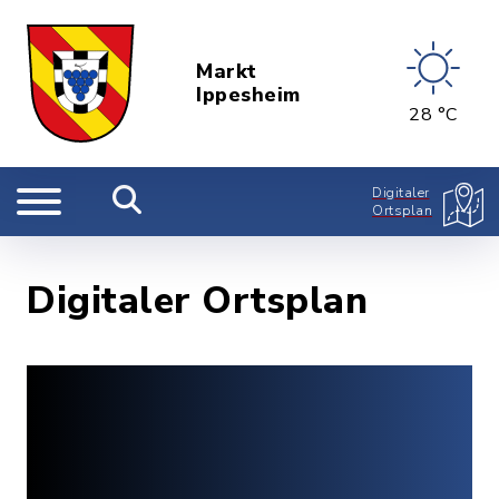
Markt
Ippesheim
28 °C
Digitaler
Ortsplan
Digitaler Ortsplan