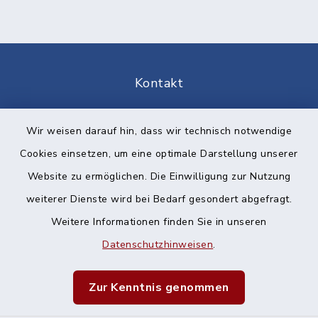
Kontakt
Barrierefreiheit
Wir weisen darauf hin, dass wir technisch notwendige
Cookies einsetzen, um eine optimale Darstellung unserer
Datenschutz
Website zu ermöglichen. Die Einwilligung zur Nutzung
Impressum
weiterer Dienste wird bei Bedarf gesondert abgefragt.
Weitere Informationen finden Sie in unseren
Sitemap
Datenschutzhinweisen
.
Cookie-Einstellungen
Zur Kenntnis genommen