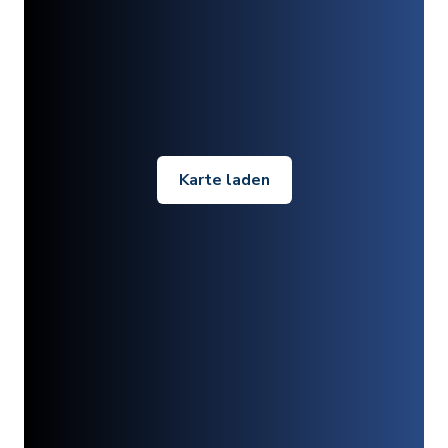
Karte laden