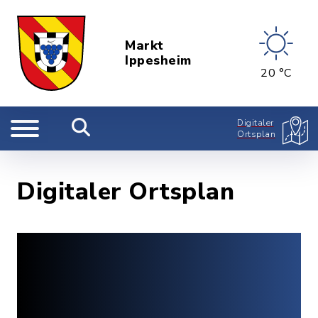
Markt
Ippesheim
20 °C
Digitaler
Ortsplan
Digitaler Ortsplan