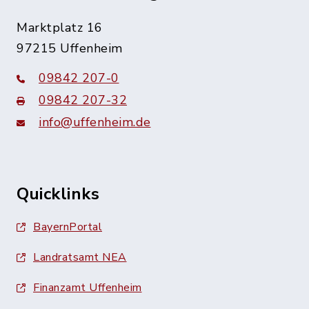
Marktplatz 16
97215 Uffenheim
09842 207-0
09842 207-32
info@uffenheim.de
Quicklinks
BayernPortal
Landratsamt NEA
Finanzamt Uffenheim