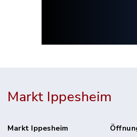
Markt Ippesheim
Markt Ippesheim
Öffnun