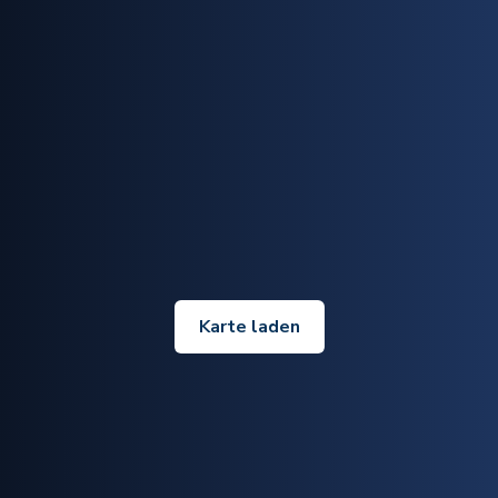
Karte laden