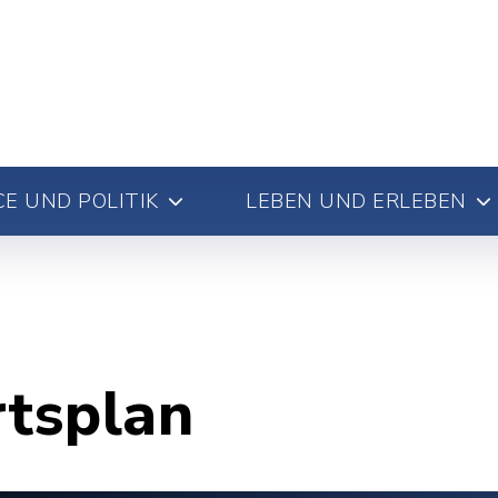
E UND POLITIK
LEBEN UND ERLEBEN
rtsplan