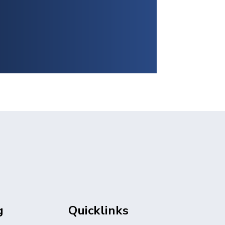
g
Quicklinks