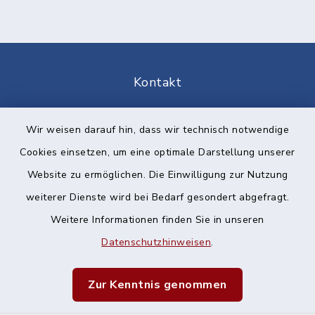
Kontakt
Barrierefreiheit
Wir weisen darauf hin, dass wir technisch notwendige
Cookies einsetzen, um eine optimale Darstellung unserer
Datenschutz
Website zu ermöglichen. Die Einwilligung zur Nutzung
Impressum
weiterer Dienste wird bei Bedarf gesondert abgefragt.
Weitere Informationen finden Sie in unseren
Sitemap
Datenschutzhinweisen
.
Cookie-Einstellungen
Zur Kenntnis genommen