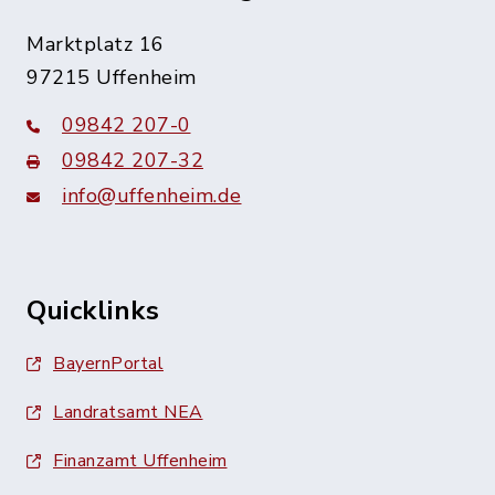
Marktplatz 16
97215 Uffenheim
09842 207-0
09842 207-32
info@uffenheim.de
Quicklinks
BayernPortal
Landratsamt NEA
Finanzamt Uffenheim