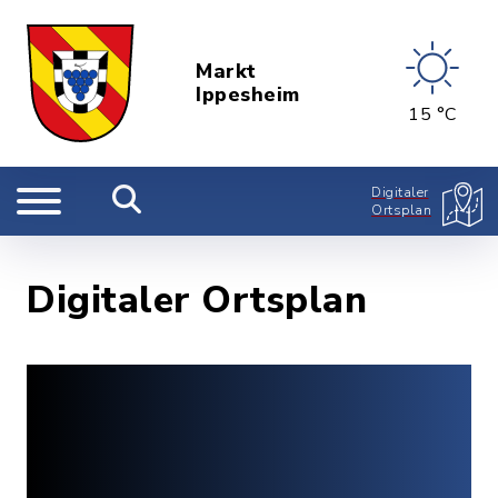
Markt
Ippesheim
15 °C
Digitaler
Ortsplan
Digitaler Ortsplan