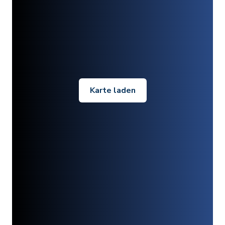
Karte laden