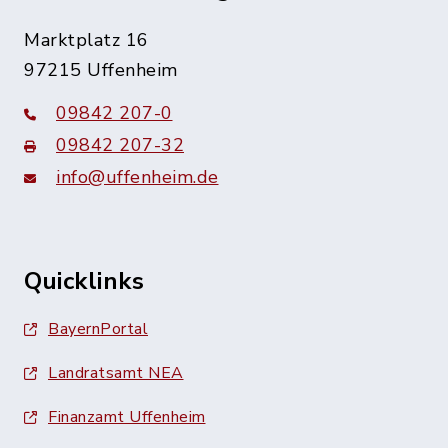
Marktplatz 16
97215 Uffenheim
09842 207-0
09842 207-32
info@uffenheim.de
Quicklinks
BayernPortal
Landratsamt NEA
Finanzamt Uffenheim