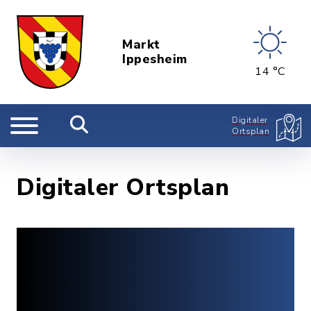
Markt
Ippesheim
14 °C
Digitaler
Ortsplan
Digitaler Ortsplan