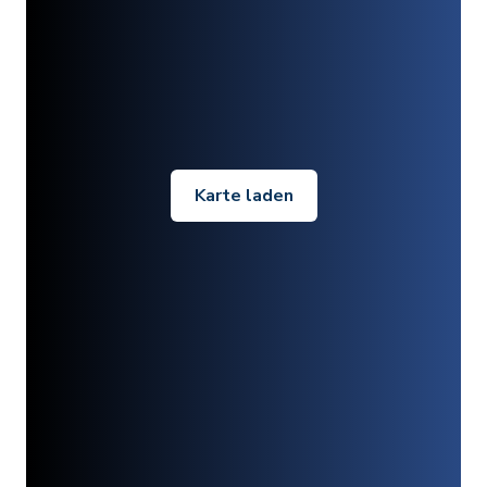
Karte laden