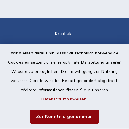
Kontakt
Barrierefreiheit
Wir weisen darauf hin, dass wir technisch notwendige
Cookies einsetzen, um eine optimale Darstellung unserer
Datenschutz
Website zu ermöglichen. Die Einwilligung zur Nutzung
Impressum
weiterer Dienste wird bei Bedarf gesondert abgefragt.
Weitere Informationen finden Sie in unseren
Sitemap
Datenschutzhinweisen
.
Cookie-Einstellungen
Zur Kenntnis genommen