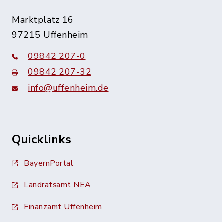
Marktplatz 16
97215 Uffenheim
09842 207-0
09842 207-32
info@uffenheim.de
Quicklinks
BayernPortal
Landratsamt NEA
Finanzamt Uffenheim