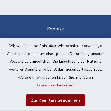
Kontakt
Barrierefreiheit
Wir weisen darauf hin, dass wir technisch notwendige
Cookies einsetzen, um eine optimale Darstellung unserer
Datenschutz
Website zu ermöglichen. Die Einwilligung zur Nutzung
Impressum
weiterer Dienste wird bei Bedarf gesondert abgefragt.
Weitere Informationen finden Sie in unseren
Sitemap
Datenschutzhinweisen
.
Cookie-Einstellungen
Zur Kenntnis genommen