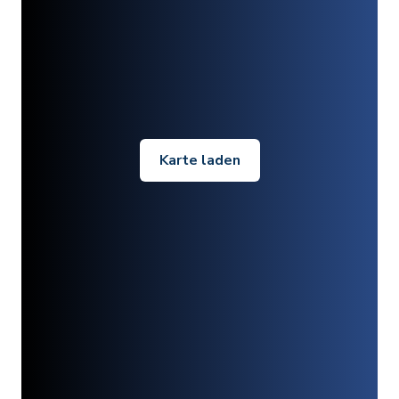
Karte laden