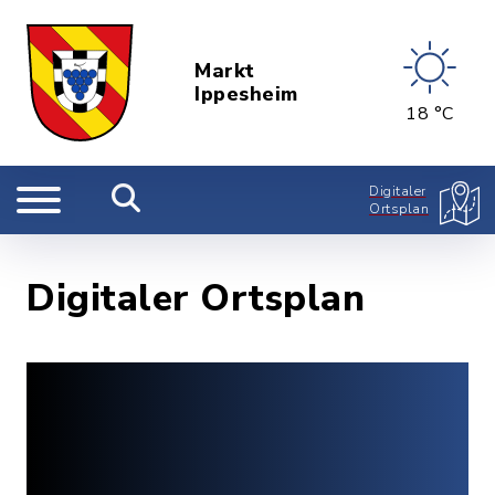
Markt
Ippesheim
18 °C
Digitaler
Ortsplan
Digitaler Ortsplan