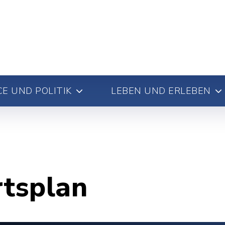
E UND POLITIK
LEBEN UND ERLEBEN
rtsplan