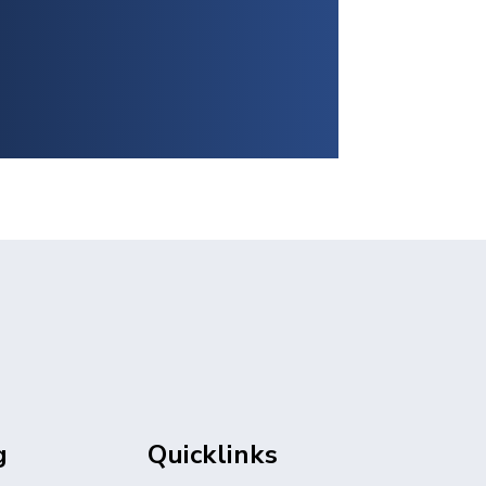
g
Quicklinks