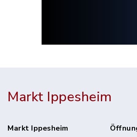
Markt Ippesheim
Markt Ippesheim
Öffnun