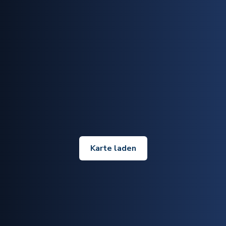
Karte laden