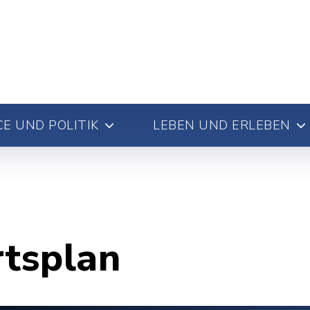
E UND POLITIK
LEBEN UND ERLEBEN
rtsplan