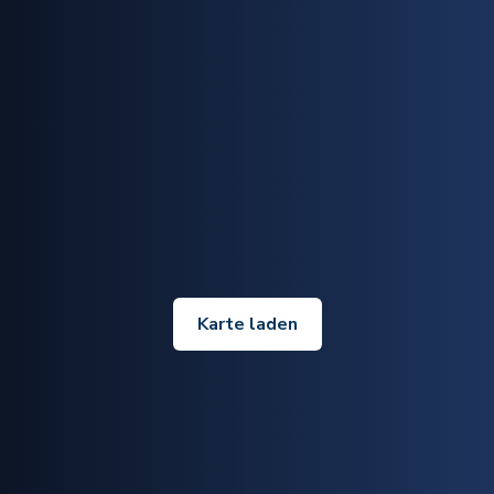
Karte laden