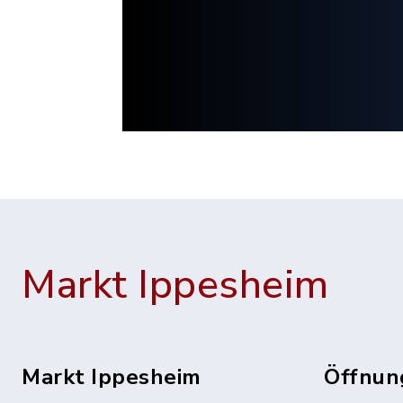
Markt Ippesheim
Markt Ippesheim
Öffnun