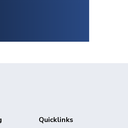
g
Quicklinks