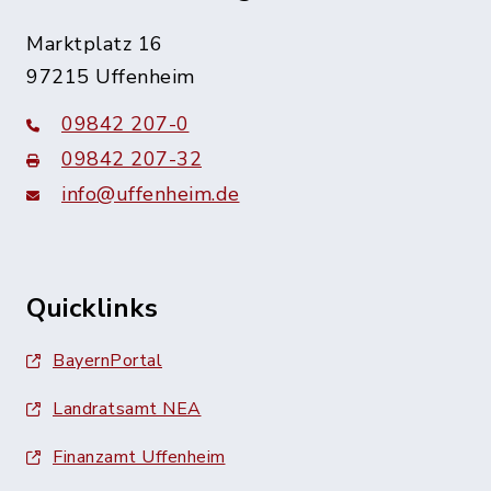
Marktplatz 16
97215 Uffenheim
09842 207-0
09842 207-32
info@uffenheim.de
Quicklinks
BayernPortal
Landratsamt NEA
Finanzamt Uffenheim