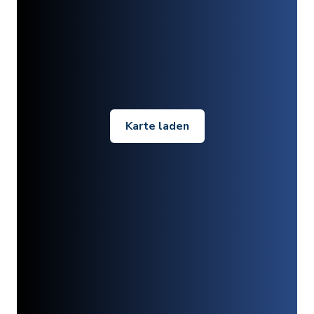
Karte laden