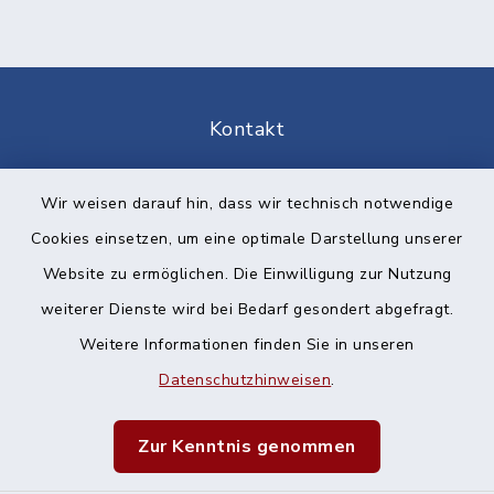
Kontakt
Barrierefreiheit
Wir weisen darauf hin, dass wir technisch notwendige
Cookies einsetzen, um eine optimale Darstellung unserer
Datenschutz
Website zu ermöglichen. Die Einwilligung zur Nutzung
Impressum
weiterer Dienste wird bei Bedarf gesondert abgefragt.
Weitere Informationen finden Sie in unseren
Sitemap
Datenschutzhinweisen
.
Cookie-Einstellungen
Zur Kenntnis genommen