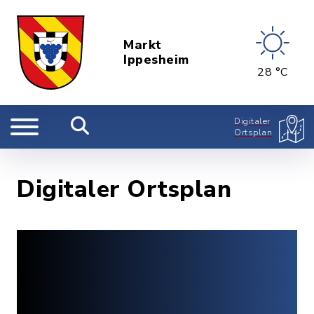
Markt
Ippesheim
28 °C
Digitaler
Ortsplan
Digitaler Ortsplan