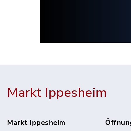
Markt Ippesheim
Markt Ippesheim
Öffnun