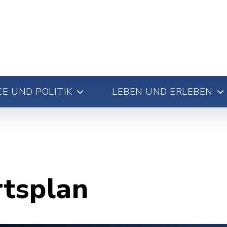
E UND POLITIK
LEBEN UND ERLEBEN
rtsplan