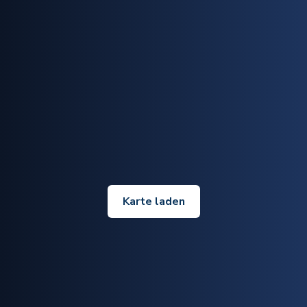
Karte laden