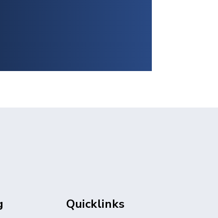
g
Quicklinks