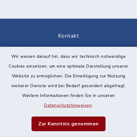
Kontakt
Barrierefreiheit
Wir weisen darauf hin, dass wir technisch notwendige
Cookies einsetzen, um eine optimale Darstellung unserer
Datenschutz
Website zu ermöglichen. Die Einwilligung zur Nutzung
Impressum
weiterer Dienste wird bei Bedarf gesondert abgefragt.
Weitere Informationen finden Sie in unseren
Sitemap
Datenschutzhinweisen
.
Cookie-Einstellungen
Zur Kenntnis genommen