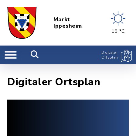
Markt
Ippesheim
19 °C
Digitaler
Ortsplan
Digitaler Ortsplan