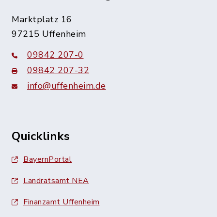
Marktplatz 16
97215 Uffenheim
09842 207-0
09842 207-32
info@uffenheim.de
Quicklinks
BayernPortal
Landratsamt NEA
Finanzamt Uffenheim