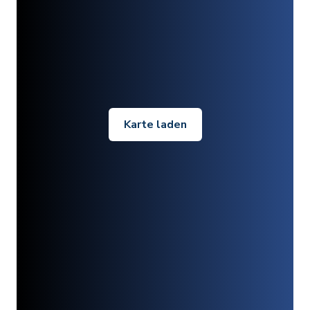
Karte laden