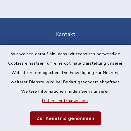
Kontakt
Barrierefreiheit
Wir weisen darauf hin, dass wir technisch notwendige
Cookies einsetzen, um eine optimale Darstellung unserer
Datenschutz
Website zu ermöglichen. Die Einwilligung zur Nutzung
Impressum
weiterer Dienste wird bei Bedarf gesondert abgefragt.
Weitere Informationen finden Sie in unseren
Sitemap
Datenschutzhinweisen
.
Cookie-Einstellungen
Zur Kenntnis genommen