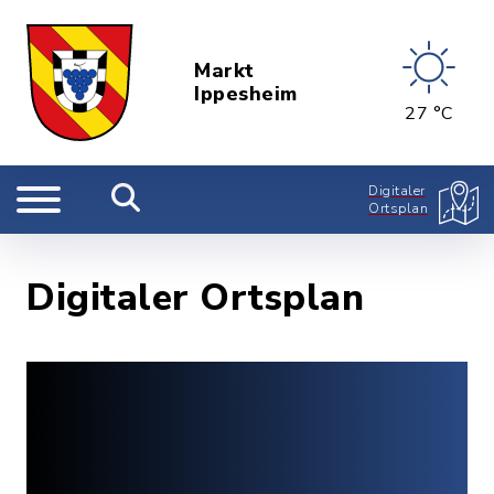
Markt
Ippesheim
27 °C
Digitaler
Ortsplan
Digitaler Ortsplan