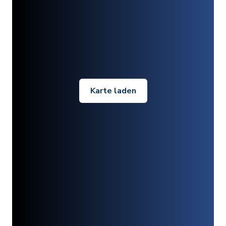
Karte laden