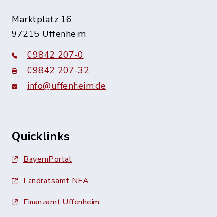
Marktplatz 16
97215 Uffenheim
09842 207-0
09842 207-32
info@uffenheim.de
Quicklinks
BayernPortal
Landratsamt NEA
Finanzamt Uffenheim