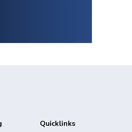
g
Quicklinks