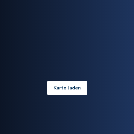
Karte laden