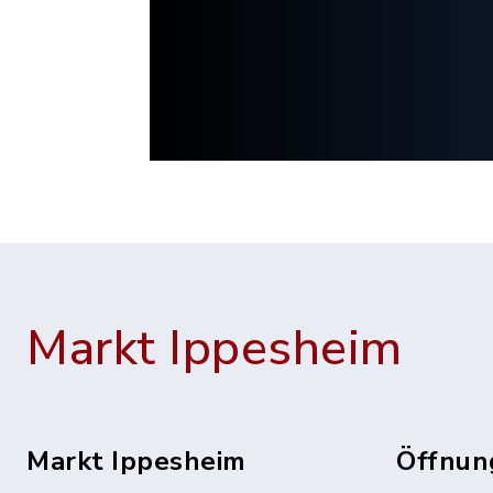
Markt Ippesheim
Markt Ippesheim
Öffnun