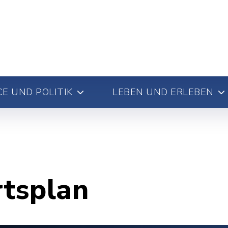
E UND POLITIK
LEBEN UND ERLEBEN
rtsplan