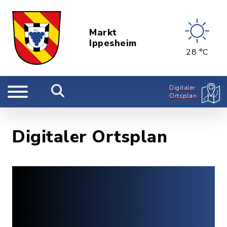
Markt
Ippesheim
28 °C
Digitaler
Ortsplan
Digitaler Ortsplan