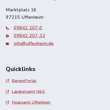
Marktplatz 16
97215 Uffenheim
09842 207-0
09842 207-32
info@uffenheim.de
Quicklinks
BayernPortal
Landratsamt NEA
Finanzamt Uffenheim