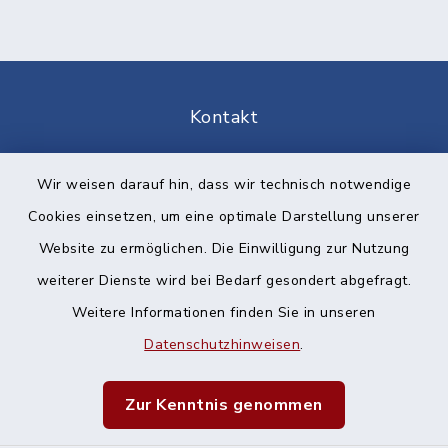
Kontakt
Barrierefreiheit
Wir weisen darauf hin, dass wir technisch notwendige
Cookies einsetzen, um eine optimale Darstellung unserer
Datenschutz
Website zu ermöglichen. Die Einwilligung zur Nutzung
Impressum
weiterer Dienste wird bei Bedarf gesondert abgefragt.
Weitere Informationen finden Sie in unseren
Sitemap
Datenschutzhinweisen
.
Cookie-Einstellungen
Zur Kenntnis genommen