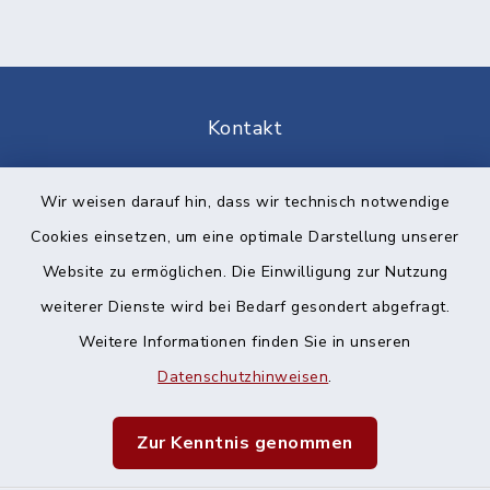
Kontakt
Barrierefreiheit
Wir weisen darauf hin, dass wir technisch notwendige
Cookies einsetzen, um eine optimale Darstellung unserer
Datenschutz
Website zu ermöglichen. Die Einwilligung zur Nutzung
Impressum
weiterer Dienste wird bei Bedarf gesondert abgefragt.
Weitere Informationen finden Sie in unseren
Sitemap
Datenschutzhinweisen
.
Cookie-Einstellungen
Zur Kenntnis genommen