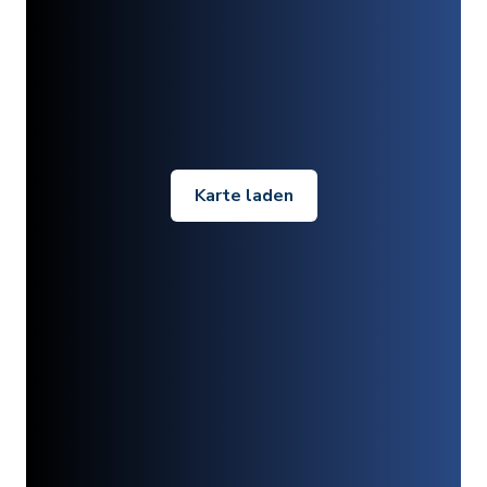
Karte laden