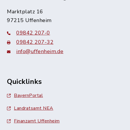
Marktplatz 16
97215 Uffenheim
09842 207-0
09842 207-32
info@uffenheim.de
Quicklinks
BayernPortal
Landratsamt NEA
Finanzamt Uffenheim