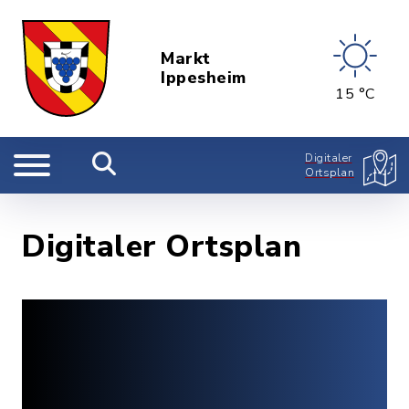
Markt
Ippesheim
15 °C
Digitaler
Ortsplan
Digitaler Ortsplan