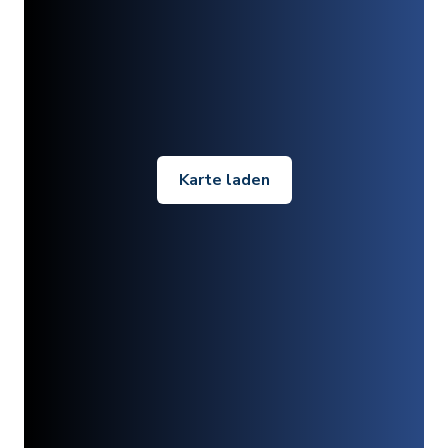
Karte laden