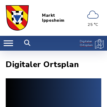
Markt
Ippesheim
25 °C
Digitaler
Ortsplan
Digitaler Ortsplan