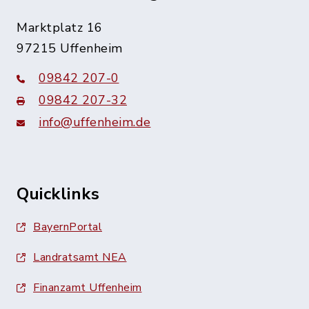
Marktplatz 16
97215 Uffenheim
09842 207-0
09842 207-32
info@uffenheim.de
Quicklinks
BayernPortal
Landratsamt NEA
Finanzamt Uffenheim