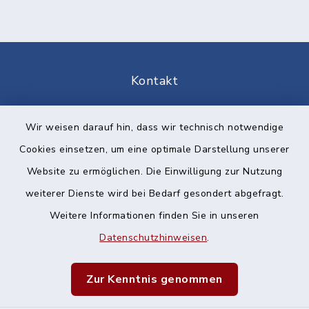
Kontakt
Barrierefreiheit
Wir weisen darauf hin, dass wir technisch notwendige
Cookies einsetzen, um eine optimale Darstellung unserer
Datenschutz
Website zu ermöglichen. Die Einwilligung zur Nutzung
Impressum
weiterer Dienste wird bei Bedarf gesondert abgefragt.
Weitere Informationen finden Sie in unseren
Sitemap
Datenschutzhinweisen
.
Cookie-Einstellungen
Zur Kenntnis genommen