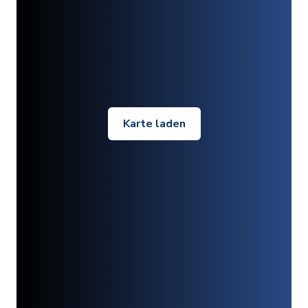
Karte laden