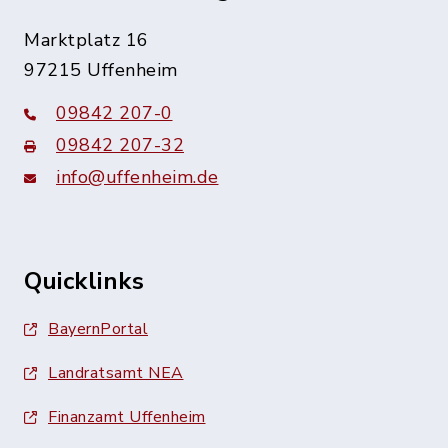
Marktplatz 16
97215 Uffenheim
09842 207-0
09842 207-32
info@uffenheim.de
Quicklinks
BayernPortal
Landratsamt NEA
Finanzamt Uffenheim