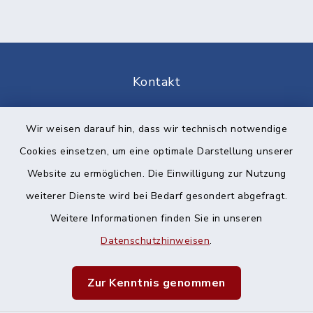
Kontakt
Barrierefreiheit
Wir weisen darauf hin, dass wir technisch notwendige
Cookies einsetzen, um eine optimale Darstellung unserer
Datenschutz
Website zu ermöglichen. Die Einwilligung zur Nutzung
Impressum
weiterer Dienste wird bei Bedarf gesondert abgefragt.
Weitere Informationen finden Sie in unseren
Sitemap
Datenschutzhinweisen
.
Cookie-Einstellungen
Zur Kenntnis genommen