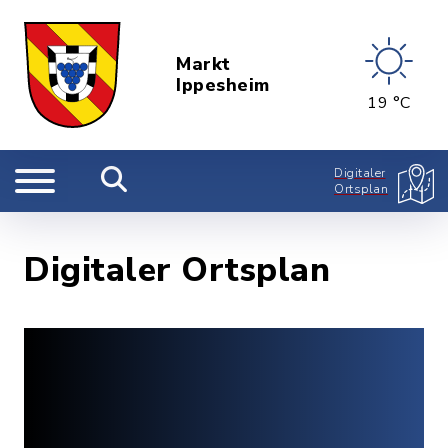
Markt
Ippesheim
19 °C
Digitaler
Ortsplan
Digitaler Ortsplan