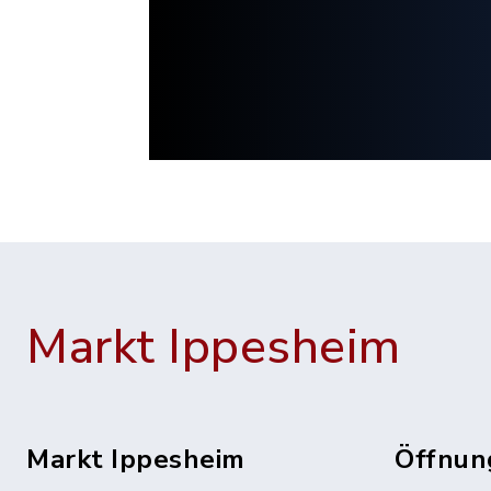
Markt Ippesheim
Markt Ippesheim
Öffnun