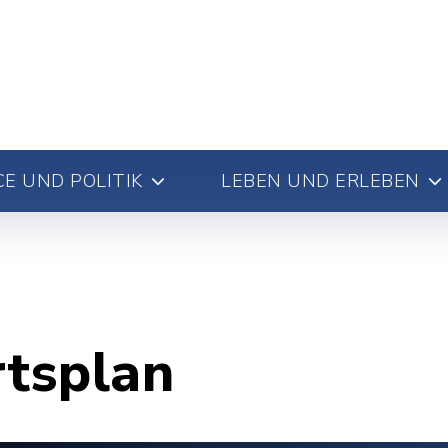
E UND POLITIK
LEBEN UND ERLEBEN
rtsplan