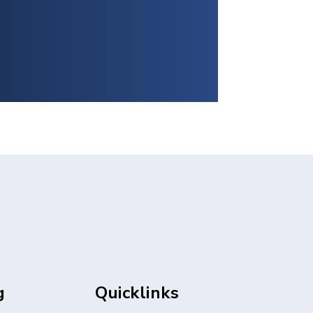
g
Quicklinks