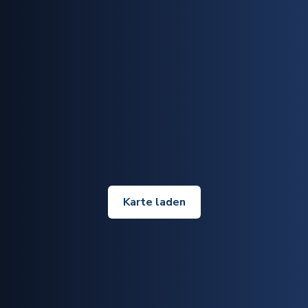
Karte laden