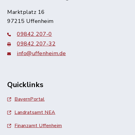
Marktplatz 16
97215 Uffenheim
09842 207-0
09842 207-32
info@uffenheim.de
Quicklinks
BayernPortal
Landratsamt NEA
Finanzamt Uffenheim