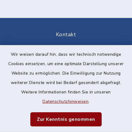
Kontakt
Barrierefreiheit
Wir weisen darauf hin, dass wir technisch notwendige
Cookies einsetzen, um eine optimale Darstellung unserer
Datenschutz
Website zu ermöglichen. Die Einwilligung zur Nutzung
Impressum
weiterer Dienste wird bei Bedarf gesondert abgefragt.
Weitere Informationen finden Sie in unseren
Sitemap
Datenschutzhinweisen
.
Cookie-Einstellungen
Zur Kenntnis genommen