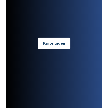
Karte laden