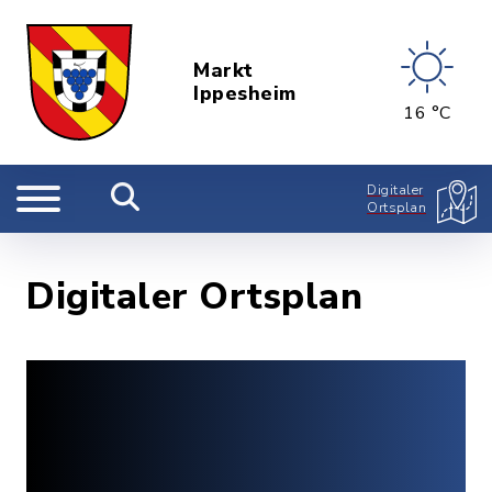
Markt
Ippesheim
16 °C
Digitaler
Ortsplan
Digitaler Ortsplan