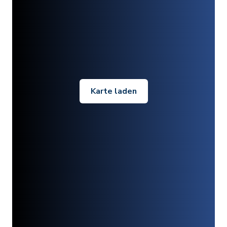
Karte laden