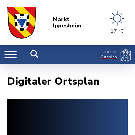
Markt
Ippesheim
17 °C
Digitaler
Ortsplan
Digitaler Ortsplan