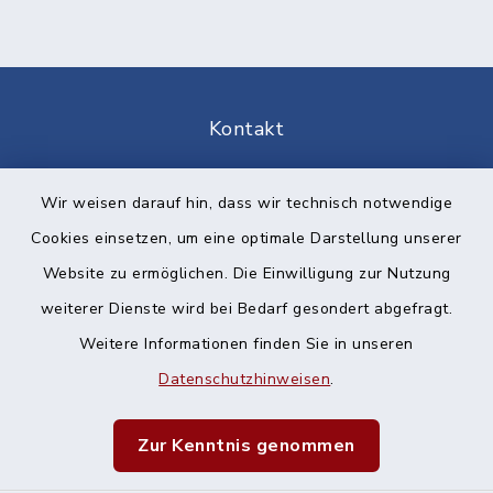
Kontakt
Barrierefreiheit
Wir weisen darauf hin, dass wir technisch notwendige
Cookies einsetzen, um eine optimale Darstellung unserer
Datenschutz
Website zu ermöglichen. Die Einwilligung zur Nutzung
Impressum
weiterer Dienste wird bei Bedarf gesondert abgefragt.
Weitere Informationen finden Sie in unseren
Sitemap
Datenschutzhinweisen
.
Cookie-Einstellungen
Zur Kenntnis genommen