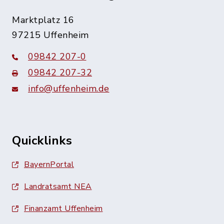
Marktplatz 16
97215 Uffenheim
09842 207-0
09842 207-32
info@uffenheim.de
Quicklinks
BayernPortal
Landratsamt NEA
Finanzamt Uffenheim