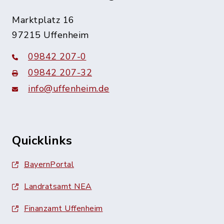
Marktplatz 16
97215 Uffenheim
09842 207-0
09842 207-32
info@uffenheim.de
Quicklinks
BayernPortal
Landratsamt NEA
Finanzamt Uffenheim