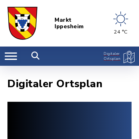
Markt
Ippesheim
24 °C
Digitaler
Ortsplan
Digitaler Ortsplan