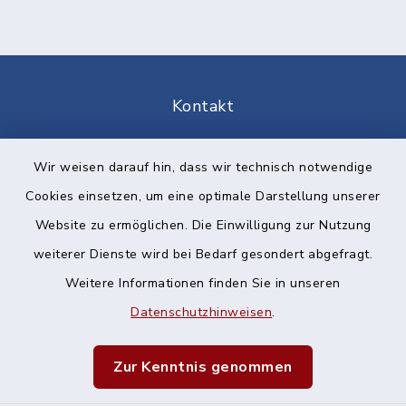
Kontakt
Barrierefreiheit
Wir weisen darauf hin, dass wir technisch notwendige
Cookies einsetzen, um eine optimale Darstellung unserer
Datenschutz
Website zu ermöglichen. Die Einwilligung zur Nutzung
Impressum
weiterer Dienste wird bei Bedarf gesondert abgefragt.
Weitere Informationen finden Sie in unseren
Sitemap
Datenschutzhinweisen
.
Cookie-Einstellungen
Zur Kenntnis genommen