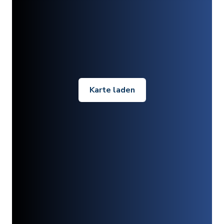
Karte laden