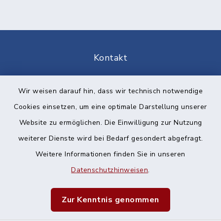
Kontakt
Barrierefreiheit
Wir weisen darauf hin, dass wir technisch notwendige
Cookies einsetzen, um eine optimale Darstellung unserer
Datenschutz
Website zu ermöglichen. Die Einwilligung zur Nutzung
Impressum
weiterer Dienste wird bei Bedarf gesondert abgefragt.
Weitere Informationen finden Sie in unseren
Sitemap
Datenschutzhinweisen
.
Cookie-Einstellungen
Zur Kenntnis genommen