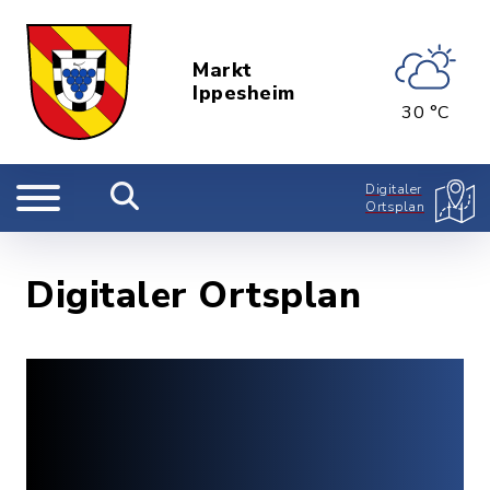
Markt
Ippesheim
30 °C
Digitaler
Ortsplan
Digitaler Ortsplan