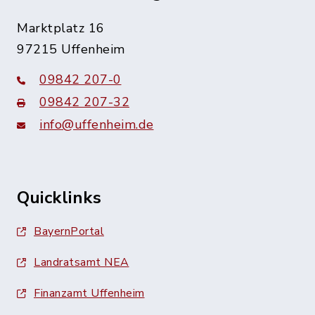
Marktplatz 16
97215 Uffenheim
09842 207-0
09842 207-32
info@uffenheim.de
Quicklinks
BayernPortal
Landratsamt NEA
Finanzamt Uffenheim