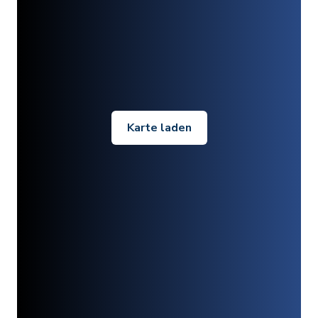
Karte laden