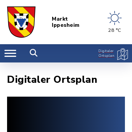
Markt
Ippesheim
28 °C
Digitaler
Ortsplan
Digitaler Ortsplan