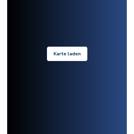
Karte laden