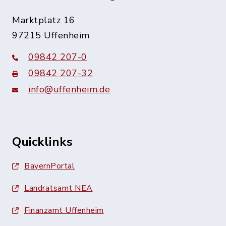
Marktplatz 16
97215 Uffenheim
09842 207-0
09842 207-32
info@uffenheim.de
Quicklinks
BayernPortal
Landratsamt NEA
Finanzamt Uffenheim