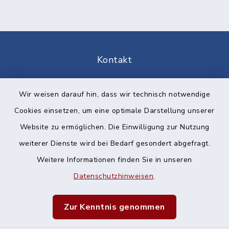
Kontakt
Barrierefreiheit
Wir weisen darauf hin, dass wir technisch notwendige
Cookies einsetzen, um eine optimale Darstellung unserer
Datenschutz
Website zu ermöglichen. Die Einwilligung zur Nutzung
Impressum
weiterer Dienste wird bei Bedarf gesondert abgefragt.
Weitere Informationen finden Sie in unseren
Sitemap
Datenschutzhinweisen
.
Cookie-Einstellungen
Zur Kenntnis genommen