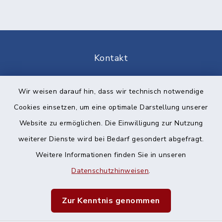
Kontakt
Barrierefreiheit
Wir weisen darauf hin, dass wir technisch notwendige
Cookies einsetzen, um eine optimale Darstellung unserer
Datenschutz
Website zu ermöglichen. Die Einwilligung zur Nutzung
Impressum
weiterer Dienste wird bei Bedarf gesondert abgefragt.
Weitere Informationen finden Sie in unseren
Sitemap
Datenschutzhinweisen
.
Cookie-Einstellungen
Zur Kenntnis genommen