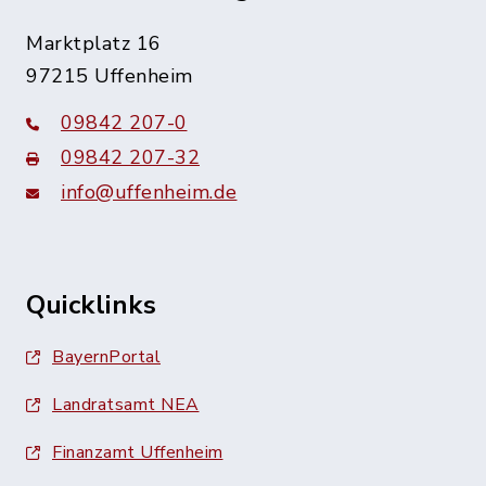
Marktplatz 16
97215 Uffenheim
09842 207-0
09842 207-32
info@uffenheim.de
Quicklinks
BayernPortal
Landratsamt NEA
Finanzamt Uffenheim