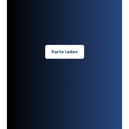
Karte laden