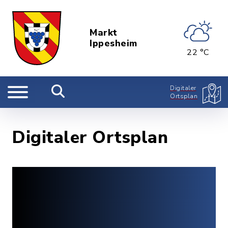
Markt
Ippesheim
22 °C
Digitaler
Ortsplan
Digitaler Ortsplan