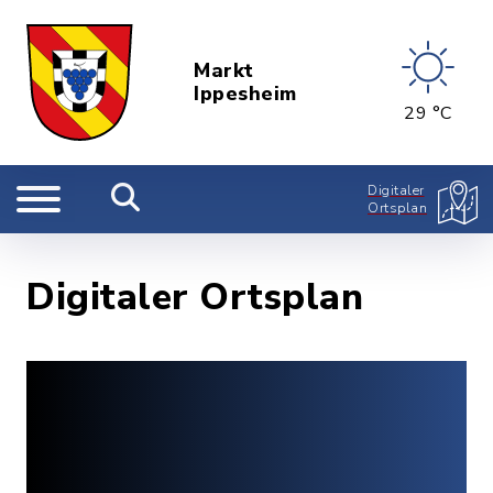
Markt
Ippesheim
29 °C
Digitaler
Ortsplan
Digitaler Ortsplan