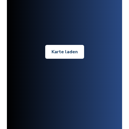
Karte laden