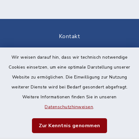
Kontakt
Barrierefreiheit
Wir weisen darauf hin, dass wir technisch notwendige
Cookies einsetzen, um eine optimale Darstellung unserer
Datenschutz
Website zu ermöglichen. Die Einwilligung zur Nutzung
Impressum
weiterer Dienste wird bei Bedarf gesondert abgefragt.
Weitere Informationen finden Sie in unseren
Sitemap
Datenschutzhinweisen
.
Cookie-Einstellungen
Zur Kenntnis genommen