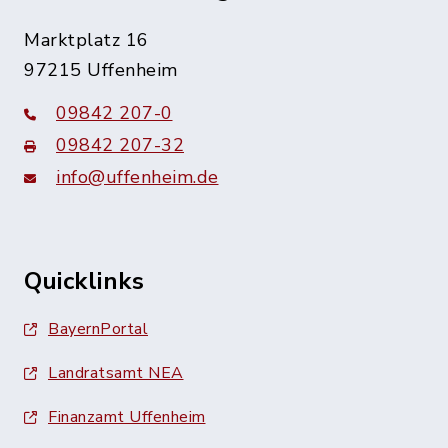
Marktplatz 16
97215 Uffenheim
09842 207-0
09842 207-32
info@uffenheim.de
Quicklinks
BayernPortal
Landratsamt NEA
Finanzamt Uffenheim